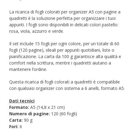
La ricarica di fogli colorati per organizer A5 con pagine a
quadretti è la soluzione perfetta per organizzare i tuoi
appunti. I fogli sono disponibili in delicati colori pastello:
rosa, viola, azzurro e verde.
Il set include 15 fogli per ogni colore, per un totale di 60
fogli (120 pagine), ideali per appunti quotidiani, liste o
pianificazione. La carta da 100 g garantisce alta qualità e
comfort nella scrittura, mentre i quadretti aiutano a
mantenere l’ordine.
Questa ricarica di fogli colorati a quadretti è compatibile
con qualsiasi organizer con sistema a 6 anelli, formato A5.
Dati tecnici
Formato:
A5 (14,8 x 21 cm)
Numero di pagine:
120 (60 fogli)
Carta:
90 g
Fori:
6