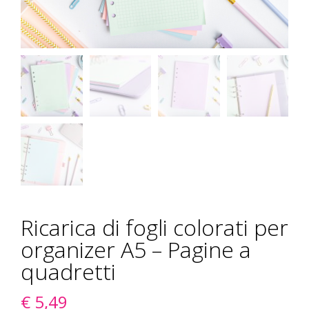
Ricarica di fogli colorati per
organizer A5 – Pagine a
quadretti
€
5,49