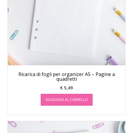
Ricarica di fogli per organizer A5 – Pagine a
quadretti
€
5,49
AGGIUNGI AL CARRELLO