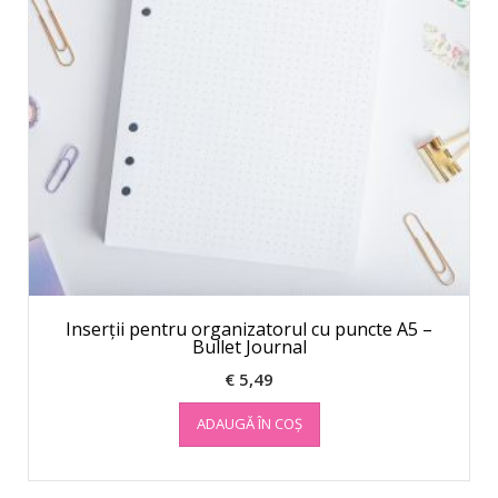
Inserții pentru organizatorul cu puncte A5 –
Bullet Journal
€
5,49
ADAUGĂ ÎN COȘ