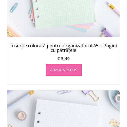
Inserție colorată pentru organizatorul A5 – Pagini
cu pătrățele
€
5,49
ADAUGĂ ÎN COȘ