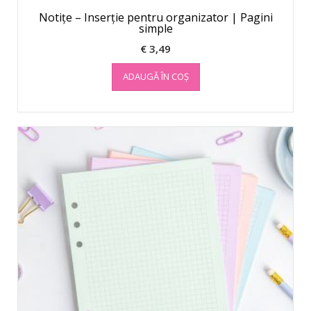
Notițe – Inserție pentru organizator | Pagini
simple
€
3,49
ADAUGĂ ÎN COȘ