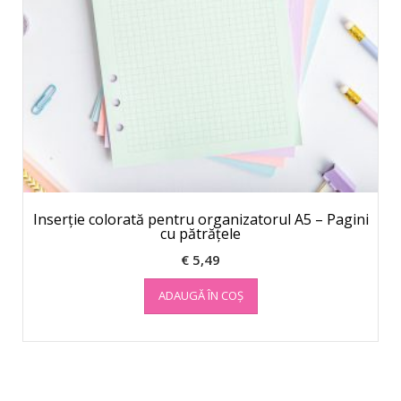
Inserție colorată pentru organizatorul A5 – Pagini
cu pătrățele
€
5,49
ADAUGĂ ÎN COȘ