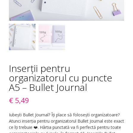
Inserții pentru
organizatorul cu puncte
A5 – Bullet Journal
€
5,49
Iubești Bullet Journal? Îți place să folosești organizatoare?
Atunci inserția pentru organizatorul Bullet Journal este exact
ce îți trebuie ❤️. Hârtia punctată va fi perfectă pentru toate