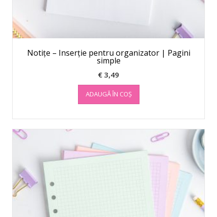
Notițe – Inserție pentru organizator | Pagini
simple
€
3,49
ADAUGĂ ÎN COȘ